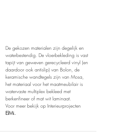
De gekozen materialen zijn degelijk en 
waterbestendig.
De vloerbekleding is vast 
tapijt van geweven gerecycleerd vinyl (en 
daardoor ook antislip) van Bolon, de 
keramische wandtegels zijn van Mosa, 
het materiaal voor het maatmeubilair is 
watervaste multiplex bekleed met 
berkenfineer of mat wit laminaat.
Voor meer bekijk op Interieurprojecten 
ElMi.